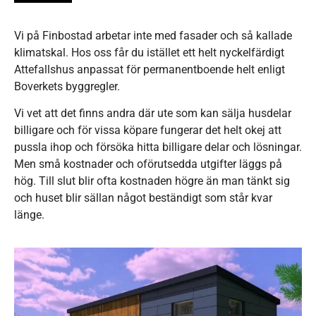
Vi på Finbostad arbetar inte med fasader och så kallade
klimatskal. Hos oss får du istället ett helt nyckelfärdigt
Attefallshus anpassat för permanentboende helt enligt
Boverkets byggregler.
Vi vet att det finns andra där ute som kan sälja husdelar
billigare och för vissa köpare fungerar det helt okej att
pussla ihop och försöka hitta billigare delar och lösningar.
Men små kostnader och oförutsedda utgifter läggs på
hög. Till slut blir ofta kostnaden högre än man tänkt sig
och huset blir sällan något beständigt som står kvar
länge.