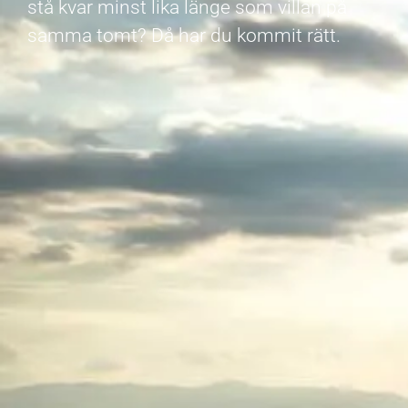
stå kvar minst lika länge som villan på
samma tomt? Då har du kommit rätt.