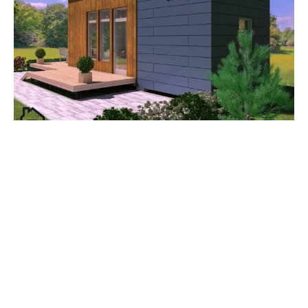
VARFÖR VÄLJA
FINBOSTAD?