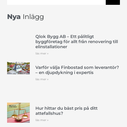
Nya
Inlägg
Qlok Bygg AB – Ett pålitligt
byggföretag för allt från renovering till
elinstallationer
läs mer »
Varför välja Finbostad som leverantör?
– en djupdykning i expertis
läs mer »
Hur hittar du bäst pris på ditt
attefallshus?
läs mer »