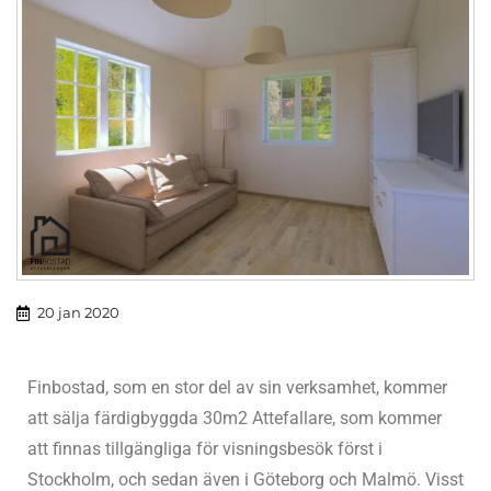
20 jan 2020
Finbostad, som en stor del av sin verksamhet, kommer
att sälja färdigbyggda 30m2 Attefallare, som kommer
att finnas tillgängliga för visningsbesök först i
Stockholm, och sedan även i Göteborg och Malmö. Visst