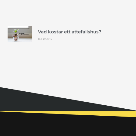
Vad kostar ett attefallshus?
läs mer »