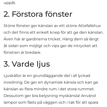
uppåt.
2. Förstora fönster
Större fönster ger känslan av ett större Attefallshus
och det finns ett enkelt knep för att ge den känslan.
Även här är gardinerna tricket. Häng dem så långt
åt sidan som möjligt och vips ger de intrycket att
fönstren är bredare.
3. Varde ljus
Ljuskällor är en grundläggande del i all lyckad
inredning. De ger en dynamisk känsla och kan ge
känslan av flera mindre rum i det stora rummet.
Dessutom ger bra belysning myskänsla! Använd
lampor som fästs på väggen och i tak för att spara