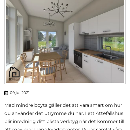
09 jul 2021
Med mindre boyta gäller det att vara smart om hur
du använder det utrymme du har. I ett Attefallshus
blir inredning ditt bästa verktyg när det kommer till
att maximera dina kvadratmeter. Vi har samlat våra