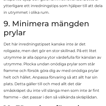
ytterligare ett inredningstips som hjälper till att dela
in utrymmet i olika rum.
9. Minimera mängden
prylar
Det här inredningstipset kanske inte är det
roligaste, men det gör en stor skillnad. På ett litet
utrymme är alla öppna ytor värdefulla för känslan av
utrymme. Plocka undan onödiga prylar som står
framme och försök göra dig av med onödiga prylar
helt och hållet. Anpassa förvaring så att allt har sin
plats. Detta gäller till och med allt det där
småskräpet du inte vill slänga men som inte är fint
framme – det passar i den så välkända skräplådan.