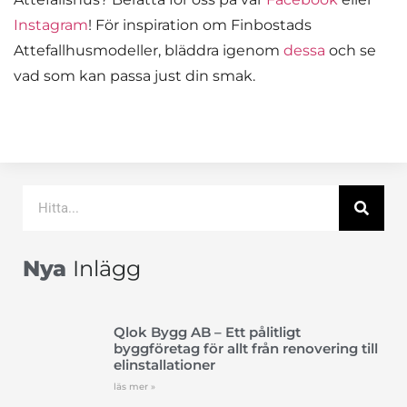
Instagram
! För inspiration om Finbostads
Attefallhusmodeller, bläddra igenom
dessa
och se
vad som kan passa just din smak.
Nya
Inlägg
Qlok Bygg AB – Ett pålitligt
byggföretag för allt från renovering till
elinstallationer
läs mer »