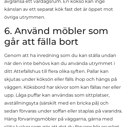
avgränsa ett vardagsrum. En köksö kan inge
känslan av ett separat kök fast det är öppet mot
övriga utrymmen.
6. Använd möbler som
går att fälla bort
Genom att ha inredning som du kan ställa undan
när den inte behövs kan du använda utrymmet i
ditt Attefallshus till flera olika syften. Pallar kan
skjutas under köksön eller fälls ihop och hängs på
väggen. Köksbord har skivor som kan fällas ner eller
upp. Låga puffar kan användas som sittplatser,
avställningsyta (särskilt med en bricka på) och
sedan förvaras under soffan eller staplas på varandra.
Häng förvaringsmöbler på väggarna, gärna med
släta luckor som gör att det du förvarar blir osynligt.