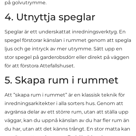
på golvutrymme.
4. Utnyttja speglar
Speglar är ett underskattat inredningsverktyg. En
spegel förstorar känslan i rummet genom att spegla
ljus och ge intryck av mer utrymme. Sätt upp en
stor spegel på garderobsdörr eller direkt på väggen
för att förstora Attefallshuset.
5. Skapa rum i rummet
Att ”skapa rum i rummet” är en klassisk teknik för
inredningsarkitekter i alla sorters hus. Genom att
avgränsa delar av ett större rum, utan att ställa upp
väggar, kan du uppnå känslan av du har fler rum än
du har, utan att det känns trångt. En stor matta kan