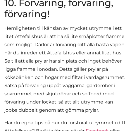
10. Förvaring, förvaring,
förvaring!
Hemligheten till känslan av mycket utrymme i ett
litet Attefallshus är att ha så lite småplotter framme
som möjligt. Därför är förvaring ditt alla bästa vapen
när du inreder ett Attefallshus eller annat litet hus.
Se till att alla prylar har sin plats och inget behöver
ligga framme i onödan. Detta gäller prylar på
köksbänken och högar med filtar i vardagsrummet.
Satsa på förvaring uppåt väggarna, garderober i
sovrummet med skjutdörrar och soffbord med
förvaring under locket, så att allt utrymme kan
jobba dubbelt genom att gömma prylar.
Har du egna tips på hur du förstorat utrymmet i ditt
Attefallshus? Berätta för oss på vår
Facebook
eller