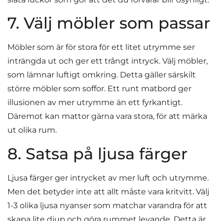
7. Välj möbler som passar
Möbler som är för stora för ett litet utrymme ser
inträngda ut och ger ett trångt intryck. Välj möbler,
som lämnar luftigt omkring. Detta gäller särskilt
större möbler som soffor. Ett runt matbord ger
illusionen av mer utrymme än ett fyrkantigt.
Däremot kan mattor gärna vara stora, för att märka
ut olika rum.
8. Satsa på ljusa färger
Ljusa färger ger intrycket av mer luft och utrymme.
Men det betyder inte att allt måste vara kritvitt. Välj
1-3 olika ljusa nyanser som matchar varandra för att
skapa lite djup och göra rummet levande. Detta är