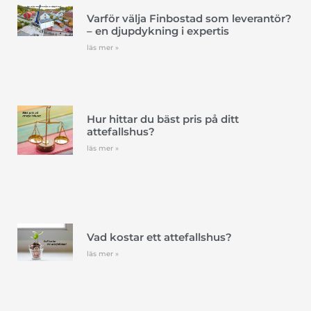
Varför välja Finbostad som leverantör?
– en djupdykning i expertis
läs mer »
Hur hittar du bäst pris på ditt
attefallshus?
läs mer »
Vad kostar ett attefallshus?
läs mer »