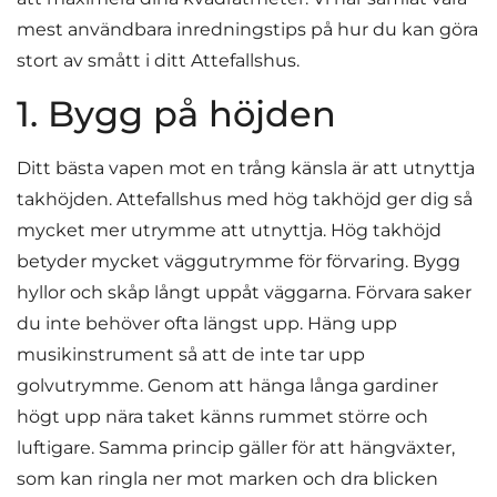
mest användbara inredningstips på hur du kan göra
stort av smått i ditt Attefallshus.
1. Bygg på höjden
Ditt bästa vapen mot en trång känsla är att utnyttja
takhöjden. Attefallshus med hög takhöjd ger dig så
mycket mer utrymme att utnyttja. Hög takhöjd
betyder mycket väggutrymme för förvaring. Bygg
hyllor och skåp långt uppåt väggarna. Förvara saker
du inte behöver ofta längst upp. Häng upp
musikinstrument så att de inte tar upp
golvutrymme. Genom att hänga långa gardiner
högt upp nära taket känns rummet större och
luftigare. Samma princip gäller för att hängväxter,
som kan ringla ner mot marken och dra blicken